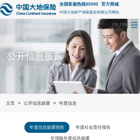
全国客服热线95590
官方商城
中国大地财产保险股份有限公司网站
/
CN
EN
公开信息披露
>
>
主页
公开信息披露
年度信息
年度信息披露报告
年度社会责任报告
交强险年度信息披露