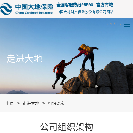
15105
全国客服热线95590
官方商城
中国大地财产保险股份有限公司网站
/
CN
EN
走进大地
>
>
主页
走进大地
组织架构
公司组织架构