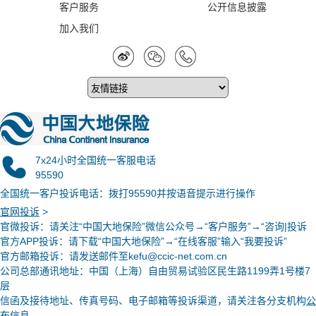
客户服务
公开信息披露
加入我们
7x24小时全国统一客服电话
95590
全国统一客户投诉电话：拨打95590并按语音提示进行操作
官网投诉
>
官微投诉
：请关注“中国大地保险”微信公众号→“客户服务”→“咨询|投诉
官方APP投诉：请下载“中国大地保险”→“在线客服”输入“我要投诉”
官方邮箱投诉：请发送邮件至kefu@ccic-net.com.cn
公司总部通讯地址：中国（上海）自由贸易试验区民生路1199弄1号楼7
层
信函及接待地址、传真号码、电子邮箱等投诉渠道，请关注各分支机构
公
布信息