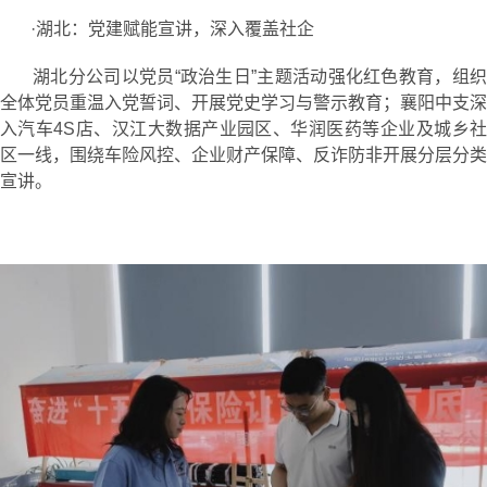
·湖北：党建赋能宣讲，深入覆盖社企
湖北分公司以党员“政治生日”主题活动强化红色教育，组织
全体党员重温入党誓词、开展党史学习与警示教育；襄阳中支深
入汽车4S店、汉江大数据产业园区、华润医药等企业及城乡社
区一线，围绕车险风控、企业财产保障、反诈防非开展分层分类
宣讲。