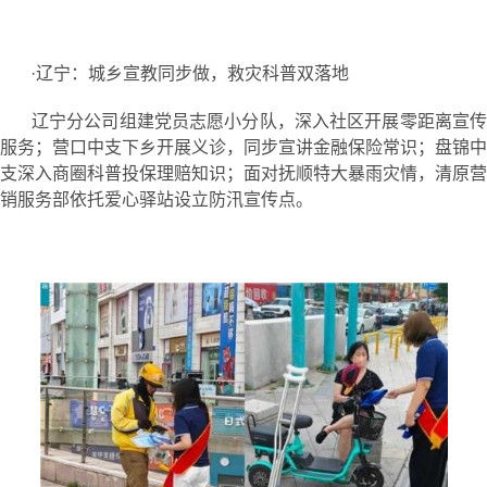
·辽宁：城乡宣教同步做，救灾科普双落地
辽宁分公司组建党员志愿小分队，深入社区开展零距离宣传
服务；营口中支下乡开展义诊，同步宣讲金融保险常识；盘锦中
支深入商圈科普投保理赔知识；面对抚顺特大暴雨灾情，清原营
销服务部依托爱心驿站设立防汛宣传点。