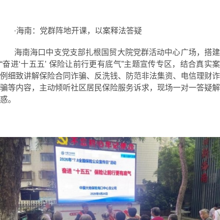
·海南：党群阵地开课，以案释法答疑
海南海口中支党支部扎根国贸大院党群活动中心广场，搭建
“奋进‘十五五’ 保险让前行更有底气”主题宣传专区，结合真实案
例细致讲解保险合同诈骗、反洗钱、防范非法集资、电信理财诈
骗等内容，主动倾听社区居民保险服务诉求，现场一对一答疑解
惑。