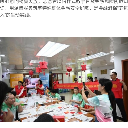
暖心慰问物资发放，志愿者以陪伴式教学普及金融风险防范知
识，用温情服务筑牢特殊群体金融安全屏障，是金融消保“五进
入”的生动实践。