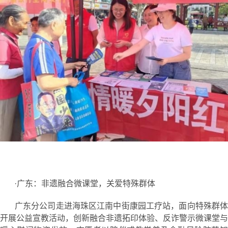
·广东：非遗融合微课堂，关爱特殊群体
广东分公司走进海珠区江南中街康园工疗站，面向特殊群体
开展公益宣教活动，创新融合非遗拓印体验、反诈警示微课堂与