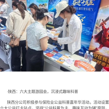
·陕西：六大主题游园会，沉浸式趣味科普
陕西分公司积极参与保险业公益科普嘉年华活动。活动设置
六大公益打卡站点，坚持“公益科普为主、趣味互动为辅”原则，