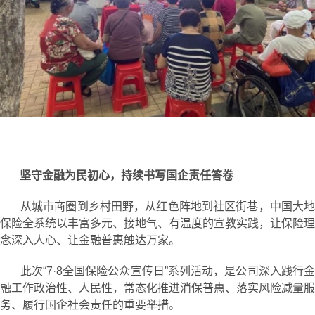
坚守金融为民初心，持续书写国企责任答卷
从城市商圈到乡村田野，从红色阵地到社区街巷，中国大地
保险全系统以丰富多元、接地气、有温度的宣教实践，让保险理
念深入人心、让金融普惠触达万家。
此次“7·8全国保险公众宣传日”系列活动，是公司深入践行金
融工作政治性、人民性，常态化推进消保普惠、落实风险减量服
务、履行国企社会责任的重要举措。