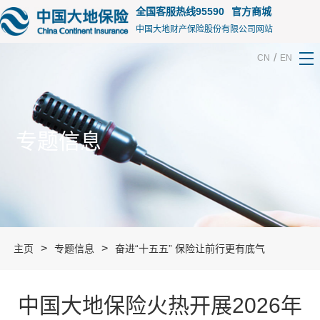
15213
全国客服热线95590
官方商城
中国大地财产保险股份有限公司网站
/
CN
EN
专题信息
>
>
主页
专题信息
奋进“十五五” 保险让前行更有底气
中国大地保险火热开展2026年