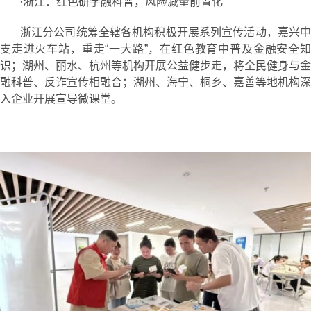
·浙江：红色研学融科普，风险减量前置化
浙江分公司统筹全辖各机构积极开展系列宣传活动，嘉兴中
支走进火车站，重走“一大路”，在红色教育中普及金融安全知
识；湖州、丽水、杭州等机构开展公益健步走，将全民健身与金
融科普、反诈宣传相融合；湖州、海宁、桐乡、嘉善等地机构深
入企业开展宣导微课堂。