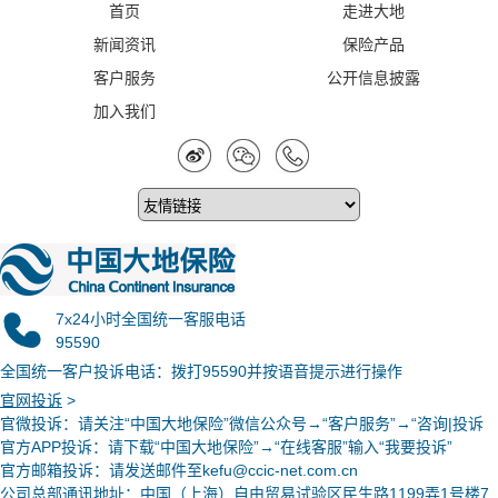
首页
走进大地
新闻资讯
保险产品
客户服务
公开信息披露
加入我们
7x24小时全国统一客服电话
95590
全国统一客户投诉电话：拨打95590并按语音提示进行操作
官网投诉
>
官微投诉
：请关注“中国大地保险”微信公众号→“客户服务”→“咨询|投诉
官方APP投诉：请下载“中国大地保险”→“在线客服”输入“我要投诉”
官方邮箱投诉：请发送邮件至kefu@ccic-net.com.cn
公司总部通讯地址：中国（上海）自由贸易试验区民生路1199弄1号楼7