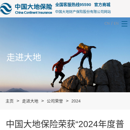
15105
全国客服热线95590
官方商城
中国大地财产保险股份有限公司网站
/
CN
EN
走进大地
>
>
>
主页
走进大地
公司荣誉
2024
中国大地保险荣获“2024年度普