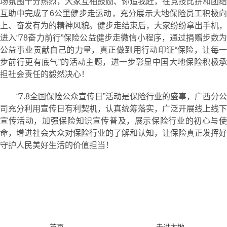
场氛围十分热烈，大家互相鼓励、你追我赶，在竞技比拼和团结
互助中完成了6公里健步走运动，充分展示大地保险员工积极向
上、奋发有为的精神风貌。健步走结束后，大家纷纷拿出手机，
进入“78奋力前行”保险公益健步走微信小程序，通过捐赠步数为
公益事业贡献自己的力量，真正做到用行动印证“保险，让每一
步前行更有底气”的活动主题，进一步彰显中国大地保险积极承
担社会责任的毅然决心！
“7.8全国保险公众宣传日”活动是保险行业的盛事，广西分公
司充分利用宣传日有利契机，认真统筹落实，广泛开展线上线下
宣传活动，加强保险知识宣传普及，展示保险行业的初心与使
命，增进社会大众对保险行业的了解和认知，让保险真正发挥好
守护人民美好生活的价值担当！