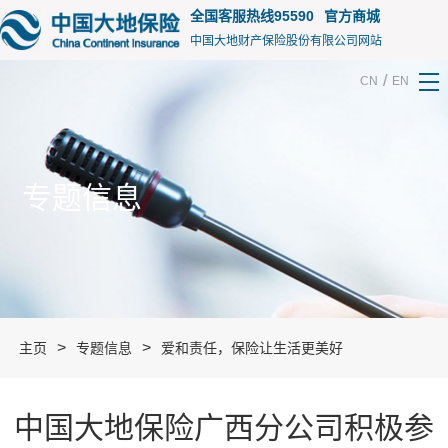
15213
全国客服热线95590
官方商城
中国大地财产保险股份有限公司网站
/
CN
EN
专题信息
>
>
主页
专题信息
爱和责任，保险让生活更美好
中国大地保险广西分公司积极参