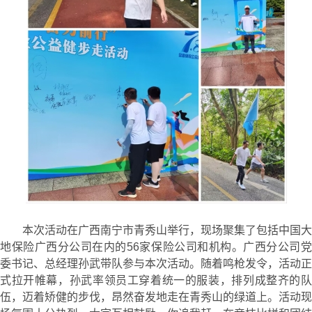
本次活动在广西南宁市青秀山举行，现场聚集了包括中国大
地保险广西分公司在内的56家保险公司和机构。广西分公司党
委书记、总经理孙武带队参与本次活动。随着鸣枪发令，活动正
式拉开帷幕，孙武率领员工穿着统一的服装，排列成整齐的队
伍，迈着矫健的步伐，昂然奋发地走在青秀山的绿道上。活动现