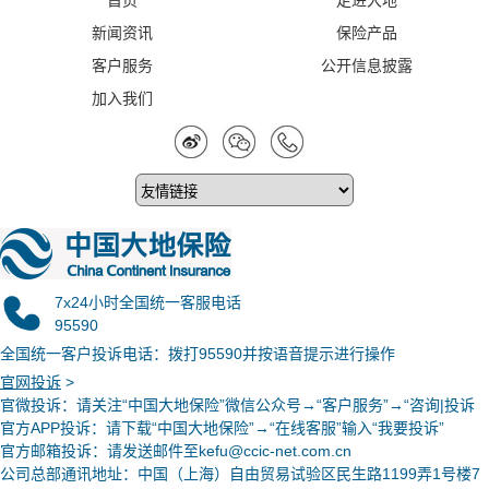
首页
走进大地
新闻资讯
保险产品
客户服务
公开信息披露
加入我们
7x24小时全国统一客服电话
95590
全国统一客户投诉电话：拨打95590并按语音提示进行操作
官网投诉
>
官微投诉
：请关注“中国大地保险”微信公众号→“客户服务”→“咨询|投诉
官方APP投诉：请下载“中国大地保险”→“在线客服”输入“我要投诉”
官方邮箱投诉：请发送邮件至kefu@ccic-net.com.cn
公司总部通讯地址：中国（上海）自由贸易试验区民生路1199弄1号楼7