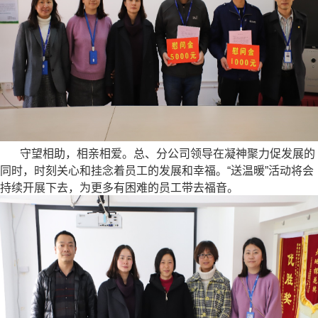
守望相助，相亲相爱。总、分公司领导在凝神聚力促发展的
同时，时刻关心和挂念着员工的发展和幸福。“送温暖”活动将会
持续开展下去，为更多有困难的员工带去福音。