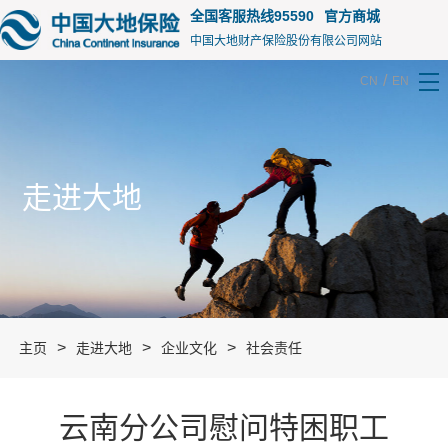
15105
全国客服热线95590
官方商城
中国大地财产保险股份有限公司网站
/
CN
EN
走进大地
>
>
>
主页
走进大地
企业文化
社会责任
云南分公司慰问特困职工