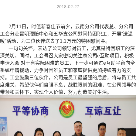
2018-02-27
2月11日，时值新春佳节前夕，云南分公司代表总、分公司
工会分赴昆明理赔中心和五华支公司慰问特困职工，开展“送温
暖”活动，为三位伙伴送去了1.1万元的特困慰问金。
一句句关怀，表达了公司领导对员工，尤其是特困职工的深
深关切。同时，工会号召大家密切关注总公司e互助项目，积极
申请入会,对于有实际困难的员工，下一步可通过e互助平台向全
系统申请援助，力争对困难员工和家庭提供更加持续有力的支
持。工会鼓励三位伙伴，公司是员工最坚强的后盾，将与员工共
度难关，希望伙伴们自强不息，战胜眼前的困难，在公司领导的
带领和关怀下，实现个人价值，努力创造美好生活。