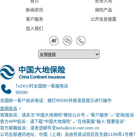
首页
走进大地
新闻资讯
保险产品
客户服务
公开信息披露
加入我们
7x24小时全国统一客服电话
95590
全国统一客户投诉电话：拨打95590并按语音提示进行操作
官网投诉
>
官微投诉
：请关注“中国大地保险”微信公众号→“客户服务”→“咨询|投诉
官方APP投诉：请下载“中国大地保险”→“在线客服”输入“我要投诉”
官方邮箱投诉：请发送邮件至kefu@ccic-net.com.cn
公司总部通讯地址：中国（上海）自由贸易试验区民生路1199弄1号楼7