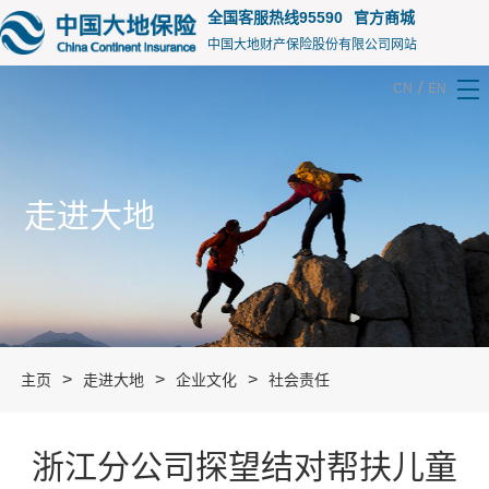
15105
全国客服热线95590
官方商城
中国大地财产保险股份有限公司网站
/
CN
EN
走进大地
>
>
>
主页
走进大地
企业文化
社会责任
浙江分公司探望结对帮扶儿童