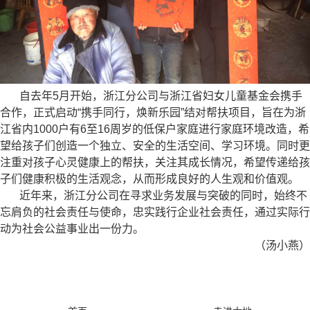
自去年5月开始，浙江分公司与浙江省妇女儿童基金会携手
合作，正式启动“携手同行，焕新乐园”结对帮扶项目，旨在为浙
江省内1000户有6至16周岁的低保户家庭进行家庭环境改造，希
望给孩子们创造一个独立、安全的生活空间、学习环境。同时更
注重对孩子心灵健康上的帮扶，关注其成长情况，希望传递给孩
子们健康积极的生活观念，从而形成良好的人生观和价值观。
近年来，浙江分公司在寻求业务发展与突破的同时，始终不
忘肩负的社会责任与使命，忠实践行企业社会责任，通过实际行
动为社会公益事业出一份力。
（汤小燕）