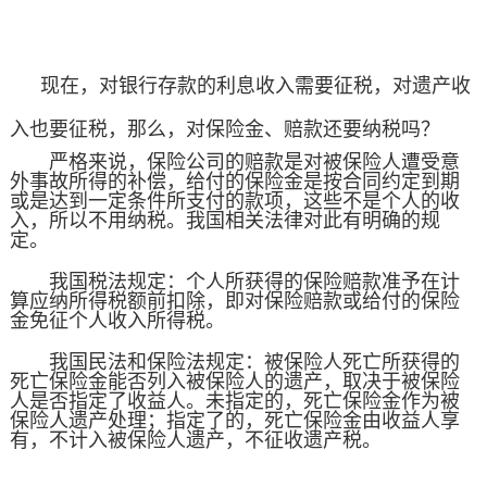
现在，对银行存款的利息收入需要征税，对遗产收
入也要征税，那么，对保险金、赔款还要纳税吗？
严格来说，保险公司的赔款是对被保险人遭受意
外事故所得的补偿，给付的保险金是按合同约定到期
或是达到一定条件所支付的款项，这些不是个人的收
入，所以不用纳税。我国相关法律对此有明确的规
定。
我国税法规定：个人所获得的保险赔款准予在计
算应纳所得税额前扣除，即对保险赔款或给付的保险
金免征个人收入所得税。
我国民法和保险法规定：被保险人死亡所获得的
死亡保险金能否列入被保险人的遗产，取决于被保险
人是否指定了收益人。未指定的，死亡保险金作为被
保险人遗产处理；指定了的，死亡保险金由收益人享
有，不计入被保险人遗产，不征收遗产税。