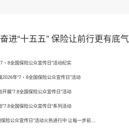
奋进“十五五” 保险让前行更有底气
“7・8全国保险公众宣传日”活动纪实
2026年“7・8全国保险公众宣传日”活动
开展“7.8全国保险公众宣传日”活动
”7.8全国保险公众宣传日“系列活动
中国大地保险“7.8全国保险公众宣传日”活动火热进行中 让每一步前行更有底气