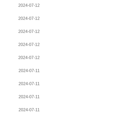
2024-07-12
2024-07-12
2024-07-12
2024-07-12
2024-07-12
2024-07-11
2024-07-11
2024-07-11
2024-07-11