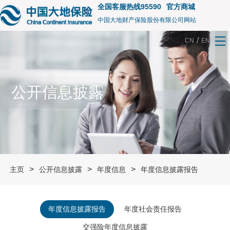
全国客服热线95590
官方商城
中国大地财产保险股份有限公司网站
/
CN
EN
公开信息披露
>
>
>
主页
公开信息披露
年度信息
年度信息披露报告
年度信息披露报告
年度社会责任报告
交强险年度信息披露