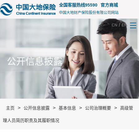
15187
全国客服热线95590
官方商城
中国大地财产保险股份有限公司网站
/
CN
EN
公开信息披露
>
>
>
>
主页
公开信息披露
基本信息
公司治理概要
高级管
理人员简历职责及其履职情况