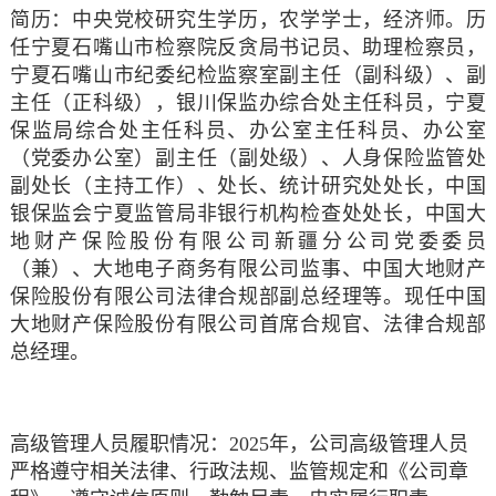
简历
：
中央党校研究生学历，农学学士，经济师。历
任宁夏石嘴山市检察院反贪局书记员、助理检察员，
宁夏石嘴山市纪委纪检监察室副主任（副科级）、副
主任（正科级），银川保监办综合处主任科员，宁夏
保监局综合处主任科员、办公室主任科员、办公室
（党委办公室）副主任（副处级）、人身保险监管处
副处长（主持工作）、处长、统计研究处处长，中国
银保监会宁夏监管局非银行机构检查处处长，中国大
地财产保险股份有限公司新疆分公司党委委员
（兼）、大地电子商务有限公司监事、中国大地财产
保险股份有限公司法律合规部副总经理等。现任中国
大地财产保险股份有限公司
首席合规官
、法律合规部
总经理。
高级管理人员履职情况：2025年，公司高级管理人员
严格遵守相关法律、行政法规、监管规定和《公司章