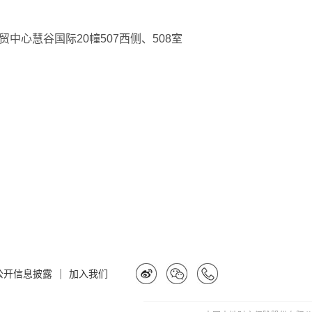
中心慧谷国际20幢507西侧、508室
|
公开信息披露
加入我们