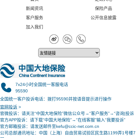
新闻资讯
保险产品
客户服务
公开信息披露
加入我们
7x24小时全国统一客服电话
95590
全国统一客户投诉电话：拨打95590并按语音提示进行操作
官网投诉
>
官微投诉
：请关注“中国大地保险”微信公众号→“客户服务”→“咨询|投诉
官方APP投诉：请下载“中国大地保险”→“在线客服”输入“我要投诉”
官方邮箱投诉：请发送邮件至kefu@ccic-net.com.cn
公司总部通讯地址：中国（上海）自由贸易试验区民生路1199弄1号楼7