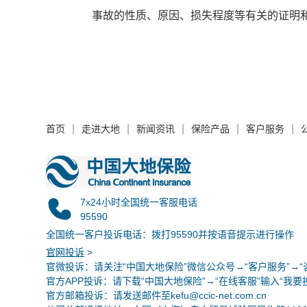
事故的性质、原因、损失程度等有关的证明
|
|
|
|
|
首页
走进大地
新闻资讯
保险产品
客户服务
7x24小时全国统一客服电话
95590
全国统一客户投诉电话：拨打95590并按语音提示进行操作
官网投诉
>
官微投诉
：请关注“中国大地保险”微信公众号→“客户服务”→“
官方APP投诉：请下载“中国大地保险”→“在线客服”输入“我要
官方邮箱投诉：请发送邮件至kefu@ccic-net.com.cn