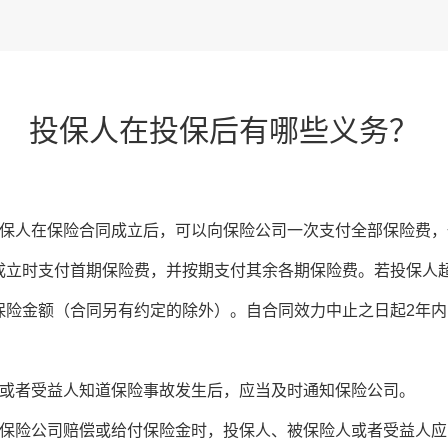
投保人在投保后有哪些义务？
人在保险合同成立后，可以向保险公司一次支付全部保险费，
成立时支付首期保险费，并按期支付其余各期保险费。若投保人超
保险金额（合同另有约定的除外）。自合同效力中止之日起2年
或者受益人知道保险事故发生后，应当及时通知保险公司。
险公司赔偿或给付保险金时，投保人、被保险人或者受益人应