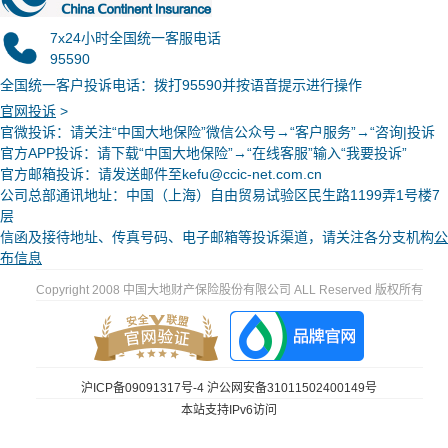
7x24小时全国统一客服电话
95590
全国统一客户投诉电话：拨打95590并按语音提示进行操作
官网投诉
>
官微投诉
：请关注“中国大地保险”微信公众号→“客户服务”→“咨询|投诉
官方APP投诉：请下载“中国大地保险”→“在线客服”输入“我要投诉”
官方邮箱投诉：请发送邮件至kefu@ccic-net.com.cn
公司总部通讯地址：中国（上海）自由贸易试验区民生路1199弄1号楼7
层
信函及接待地址、传真号码、电子邮箱等投诉渠道，请关注各分支机构
公
布信息
Copyright 2008 中国大地财产保险股份有限公司 ALL Reserved 版权所有
沪ICP备09091317号-4
沪公网安备31011502400149号
本站支持IPv6访问