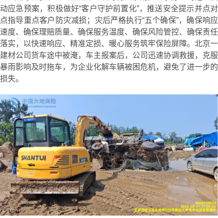
动应急预案，积极做好“客户守护前置化”，推送安全提示并点对
点指导重点客户防灾减损；灾后严格执行“五个确保”，确保响应
速度、确保理赔质量、确保服务温度、确保风险管控、确保责任
落实，以快速响应、精准定损、暖心服务筑牢保险屏障。北京一
建材公司货车途中被淹，车主报案后，公司迅速协调救援，克服
暴雨影响及时拖车，为企业化解车辆被困危机，避免了进一步的
损失。