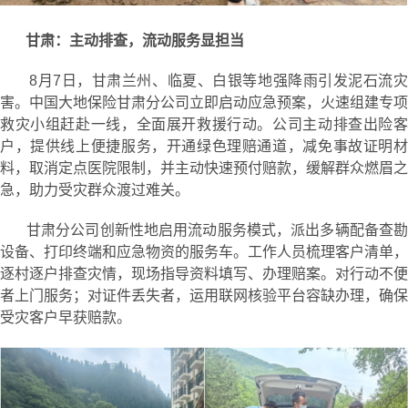
甘肃：主动排查，流动服务显担当
8月7日，甘肃兰州、临夏、白银等地强降雨引发泥石流灾
害。中国大地保险甘肃分公司立即启动应急预案，火速组建专项
救灾小组赶赴一线，全面展开救援行动。公司主动排查出险客
户，提供线上便捷服务，开通绿色理赔通道，减免事故证明材
料，取消定点医院限制，并主动快速预付赔款，缓解群众燃眉之
急，助力受灾群众渡过难关。
甘肃分公司创新性地启用流动服务模式，派出多辆配备查勘
设备、打印终端和应急物资的服务车。工作人员梳理客户清单，
逐村逐户排查灾情，现场指导资料填写、办理赔案。对行动不便
者上门服务；对证件丢失者，运用联网核验平台容缺办理，确保
受灾客户早获赔款。