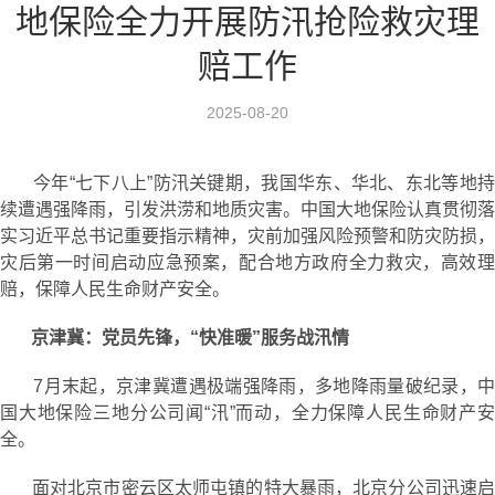
地保险全力开展防汛抢险救灾理
赔工作
2025-08-20
今年“七下八上”防汛关键期，我国华东、华北、东北等地持
续遭遇强降雨，引发洪涝和地质灾害。中国大地保险认真贯彻落
实习近平总书记重要指示精神，灾前加强风险预警和防灾防损，
灾后第一时间启动应急预案，配合地方政府全力救灾，高效理
赔，保障人民生命财产安全。
京津冀：党员先锋，“快准暖”服务战汛情
7月末起，京津冀遭遇极端强降雨，多地降雨量破纪录，中
国大地保险三地分公司闻“汛”而动，全力保障人民生命财产安
全。
面对北京市密云区太师屯镇的特大暴雨，北京分公司迅速启