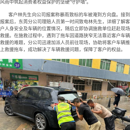
风雨中筑起消费者权益保护的坚硬“守护墙”。
客户林先生向公司报案称暴雨致标的车被淹到方向盘。接到
报案后，东莞分公司理赔人员第一时间致电林先生，详细了解客
户人身安全及车辆的位置情况，随后立即协调施救单位赶赴现场
救援。在施救过程中，遇到了拖车因道路狭窄无法靠近客户车辆
救援的难题，分公司迅速加派人员前往现场，协助将客户车辆推
上救援拖车，成功解决了车辆救援问题，保障了客户的权益。