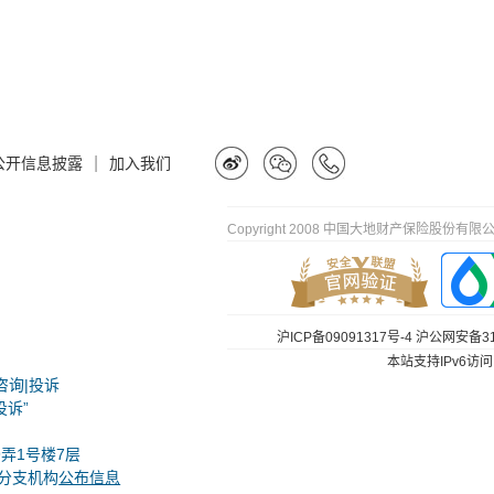
|
公开信息披露
加入我们
Copyright 2008 中国大地财产保险股份有限公司
沪ICP备09091317号-4
沪公网安备310
本站支持IPv6访问
咨询|投诉
投诉”
弄1号楼7层
分支机构
公布信息