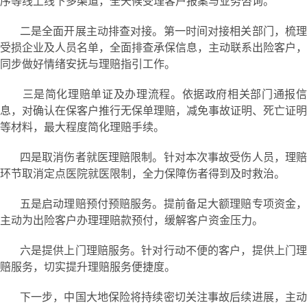
序等线上线下多渠道，全天候受理客户报案与业务咨询。
二是全面开展主动排查对接。第一时间对接相关部门，梳理
受损企业及人员名单，全面排查承保信息，主动联系出险客户，
同步做好情绪安抚与理赔指引工作。
三是简化理赔单证及办理流程。依据政府相关部门通报信
息，对确认在保客户推行无保单理赔，减免事故证明、死亡证明
等材料，最大程度简化理赔手续。
四是取消伤者就医理赔限制。针对本次事故受伤人员，理赔
环节取消定点医院就医限制，全力保障伤者得到及时救治。
五是启动理赔预付预赔服务。提前备足大额理赔专项资金，
主动为出险客户办理理赔款预付，缓解客户资金压力。
六是提供上门理赔服务。针对行动不便的客户，提供上门理
赔服务，切实提升理赔服务便捷度。
下一步，中国大地保险将持续密切关注事故后续进展，主动