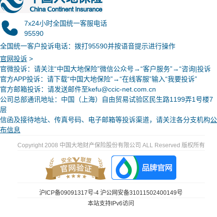
7x24小时全国统一客服电话
95590
全国统一客户投诉电话：拨打95590并按语音提示进行操作
官网投诉
>
官微投诉
：请关注“中国大地保险”微信公众号→“客户服务”→“咨询|投诉
官方APP投诉：请下载“中国大地保险”→“在线客服”输入“我要投诉”
官方邮箱投诉：请发送邮件至kefu@ccic-net.com.cn
公司总部通讯地址：中国（上海）自由贸易试验区民生路1199弄1号楼7
层
信函及接待地址、传真号码、电子邮箱等投诉渠道，请关注各分支机构
公
布信息
Copyright 2008 中国大地财产保险股份有限公司 ALL Reserved 版权所有
沪ICP备09091317号-4
沪公网安备31011502400149号
本站支持IPv6访问